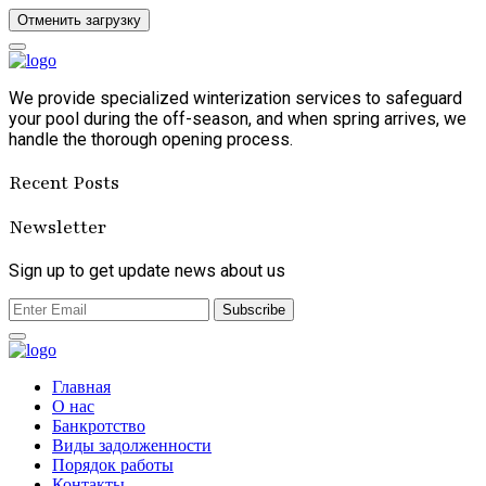
Отменить загрузку
We provide specialized winterization services to safeguard
your pool during the off-season, and when spring arrives, we
handle the thorough opening process.
Recent Posts
Newsletter
Sign up to get update news about us
Subscribe
Главная
О нас
Банкротство
Виды задолженности
Порядок работы
Контакты