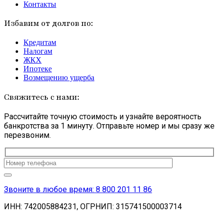
Контакты
Избавим от долгов по:
Кредитам
Налогам
ЖКХ
Ипотеке
Возмещению ущерба
Свяжитесь с нами:
Рассчитайте точную стоимость и узнайте вероятность
банкротства за 1 минуту. Отправьте номер и мы сразу же
перезвоним.
Оставьте
это
поле
пустым.
Звоните в любое время: 8 800 201 11 86
ИНН: 742005884231, ОГРНИП: 315741500003714